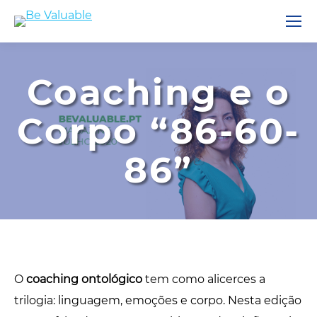
Coaching e o
Corpo “86-60-
86”
O
coaching ontológico
tem como alicerces a
trilogia: linguagem, emoções e corpo. Nesta edição