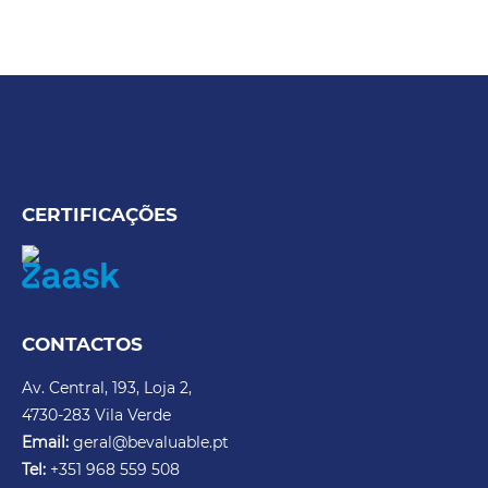
CERTIFICAÇÕES
CONTACTOS
Av. Central, 193, Loja 2,
4730-283 Vila Verde
Email:
geral@bevaluable.pt
Tel:
+351 968 559 508